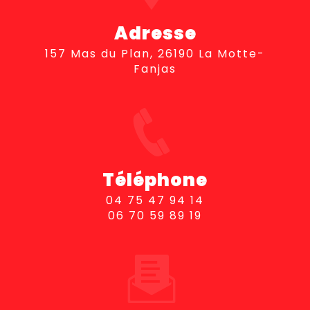
Adresse
157 Mas du Plan, 26190 La Motte-
Fanjas
Téléphone
04 75 47 94 14
06 70 59 89 19