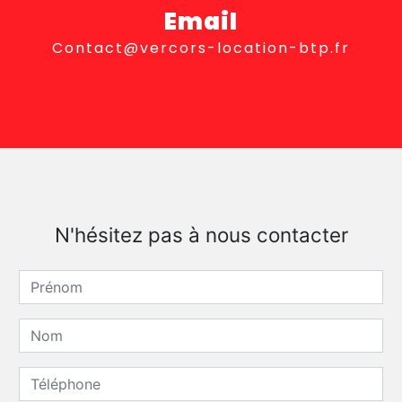
Email
contact@vercors-location-btp.fr
N'hésitez pas à nous contacter