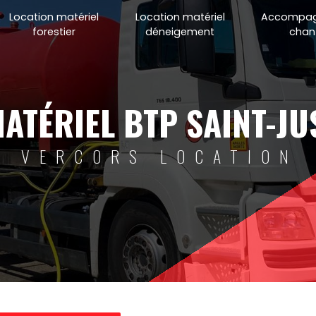
Location matériel
Location matériel
Accompa
forestier
déneigement
chant
MATÉRIEL BTP SAINT-JU
VERCORS LOCATION