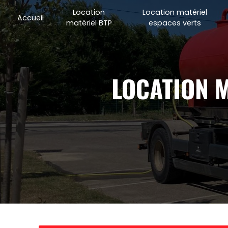
Panneau de gestion des cookies
Location
Location matériel
Accueil
matériel BTP
espaces verts
LOCATION 