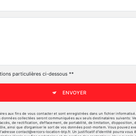
tions particulières ci-dessous **
ENVOYER
 aux fins de vous contacter et sont enregistrées dans un fichier informatisé. 
es données collectées seront communiquées aux seuls destinataires suivants: V
ccès, de rectification, d’effacement, de portabilité, de limitation, d’opposition
rôle, ainsi que d’organiser le sort de vos données post-mortem. Vous pouvez exe
 l'adresse contact@vercors-location-btp.fr. Un justificatif d'identité pourra v