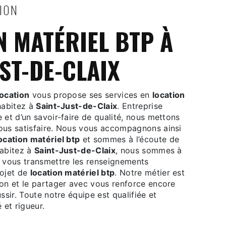
TION
ST-DE-CLAIX
ocation
vous propose ses services en
location
 habitez à
Saint-Just-de-Claix
. Entreprise
 et d’un savoir-faire de qualité, nous mettons
ous satisfaire. Nous vous accompagnons ainsi
ocation matériel btp
et sommes à l’écoute de
habitez à
Saint-Just-de-Claix
, nous sommes à
r vous transmettre les renseignements
rojet de
location matériel btp
. Notre métier est
ion et le partager avec vous renforce encore
ssir. Toute notre équipe est qualifiée et
 et rigueur.