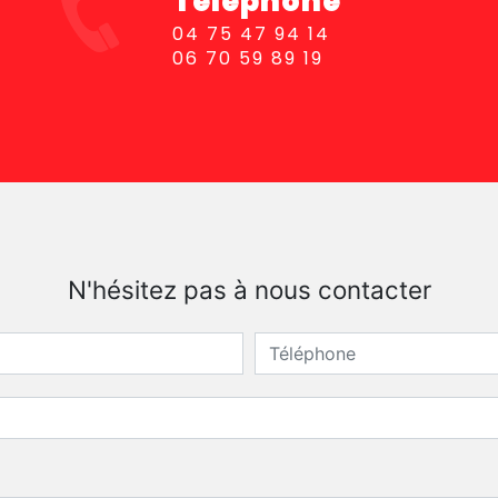
Téléphone
04 75 47 94 14
06 70 59 89 19
N'hésitez pas à nous contacter