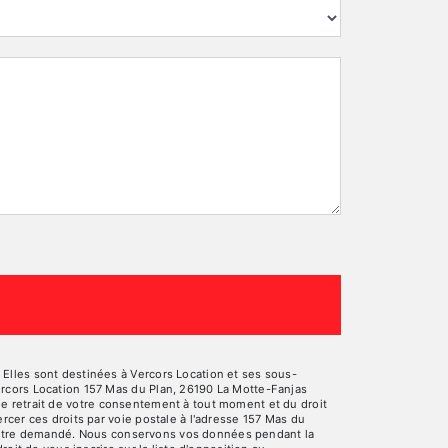
Elles sont destinées à Vercors Location et ses sous-
ercors Location 157 Mas du Plan, 26190 La Motte-Fanjas
, de retrait de votre consentement à tout moment et du droit
rcer ces droits par voie postale à l'adresse 157 Mas du
ous être demandé. Nous conservons vos données pendant la