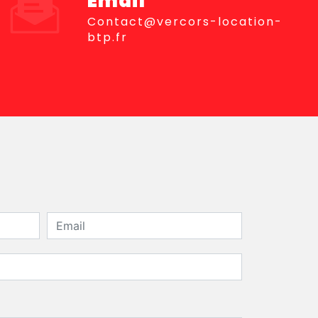
Email
contact@vercors-location-
btp.fr