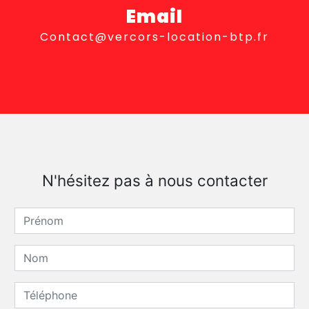
Email
contact@vercors-location-btp.fr
N'hésitez pas à nous contacter