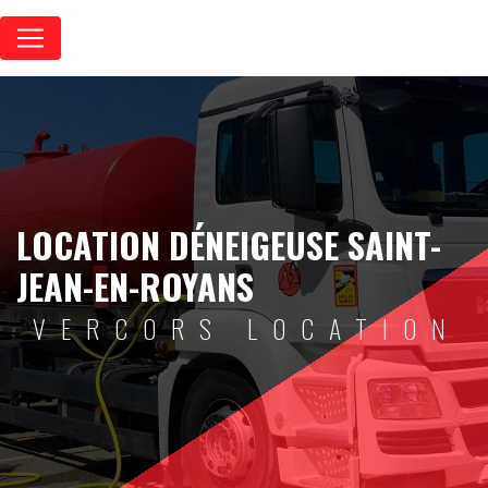
Panneau de gestion des cookies
LOCATION DÉNEIGEUSE SAINT-
JEAN-EN-ROYANS
VERCORS LOCATION