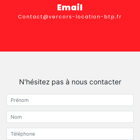
Email
contact@vercors-location-btp.fr
N'hésitez pas à nous contacter