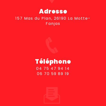
Adresse
157 Mas du Plan, 26190 La Motte-
Fanjas
Téléphone
04 75 47 94 14
06 70 59 89 19