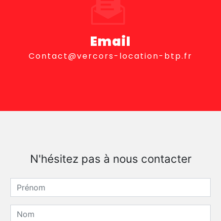
Email
contact@vercors-location-btp.fr
N'hésitez pas à nous contacter