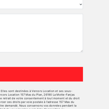
Elles sont destinées à Vercors Location et ses sous-
ercors Location 157 Mas du Plan, 26190 La Motte-Fanjas
, de retrait de votre consentement à tout moment et du droit
rcer ces droits par voie postale à l'adresse 157 Mas du
ous être demandé. Nous conservons vos données pendant la