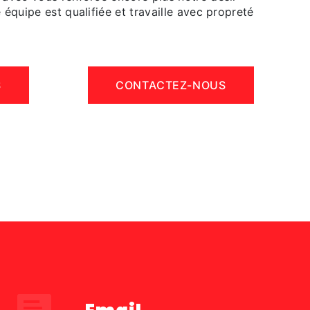
 équipe est qualifiée et travaille avec propreté
S
CONTACTEZ-NOUS