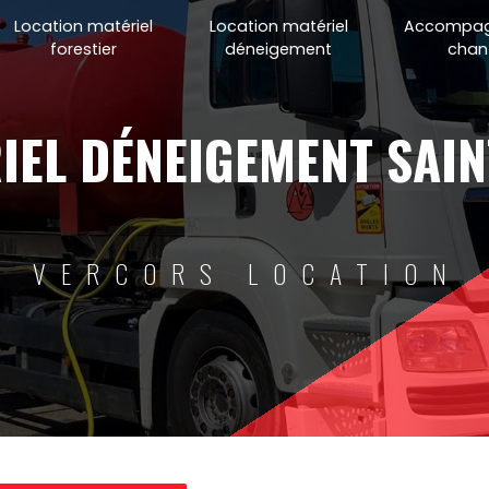
Location matériel
Location matériel
Accompa
forestier
déneigement
chant
VERCORS LOCATION