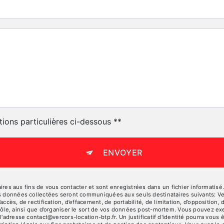
tions particulières ci-dessous **
ENVOYER
 aux fins de vous contacter et sont enregistrées dans un fichier informatisé. 
es données collectées seront communiquées aux seuls destinataires suivants: V
ccès, de rectification, d’effacement, de portabilité, de limitation, d’opposition
rôle, ainsi que d’organiser le sort de vos données post-mortem. Vous pouvez exe
 l'adresse contact@vercors-location-btp.fr. Un justificatif d'identité pourra v