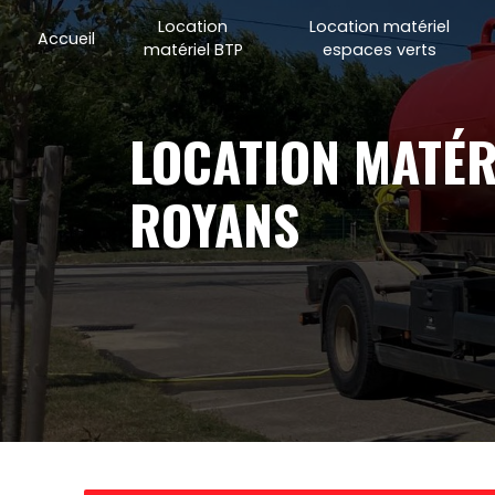
Panneau de gestion des cookies
Location
Location matériel
Accueil
matériel BTP
espaces verts
LOCATION MATÉRIEL DÉNEIGEMENT SAINT-ANDRÉ-EN-
ROYANS