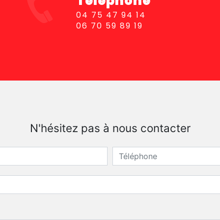
Téléphone
04 75 47 94 14
06 70 59 89 19
N'hésitez pas à nous contacter