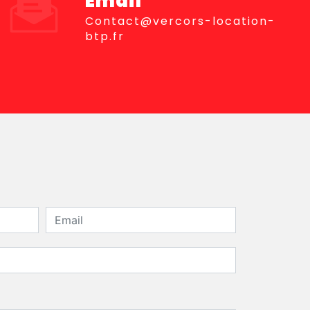
Email
contact@vercors-location-
btp.fr