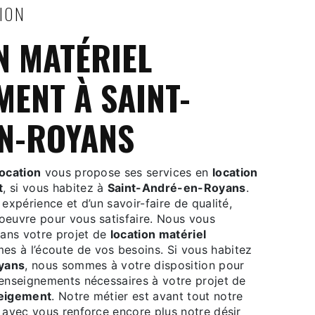
TION
MENT À SAINT-
N-ROYANS
ocation
vous propose ses services en
location
t
, si vous habitez à
Saint-André-en-Royans
.
 expérience et d’un savoir-faire de qualité,
oeuvre pour vous satisfaire. Nous vous
ans votre projet de
location matériel
s à l’écoute de vos besoins. Si vous habitez
yans
, nous sommes à votre disposition pour
renseignements nécessaires à votre projet de
neigement
. Notre métier est avant tout notre
 avec vous renforce encore plus notre désir