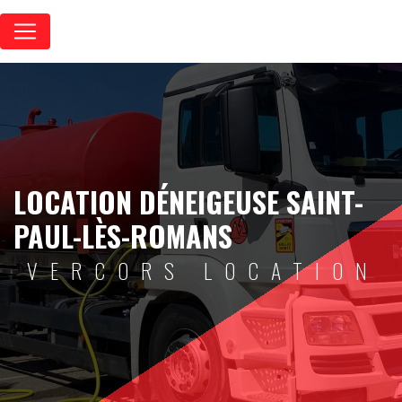
Panneau de gestion des cookies
LOCATION DÉNEIGEUSE SAINT-
PAUL-LÈS-ROMANS
VERCORS LOCATION