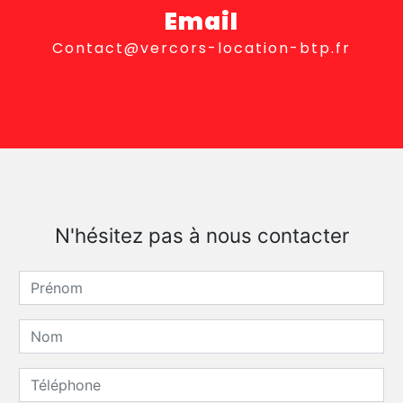
Email
contact@vercors-location-btp.fr
N'hésitez pas à nous contacter