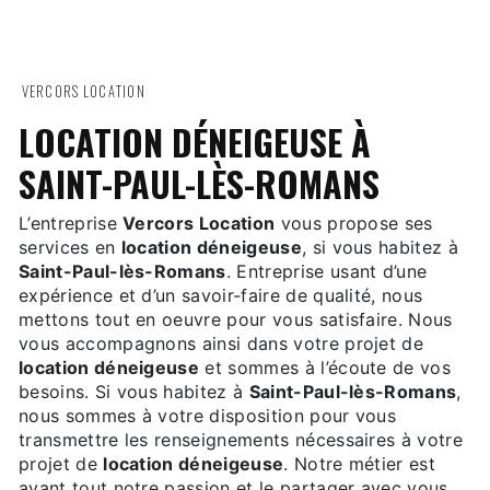
VERCORS LOCATION
LOCATION DÉNEIGEUSE À
SAINT-PAUL-LÈS-ROMANS
L’entreprise
Vercors Location
vous propose ses
services en
location déneigeuse
, si vous habitez à
Saint-Paul-lès-Romans
. Entreprise usant d’une
expérience et d’un savoir-faire de qualité, nous
mettons tout en oeuvre pour vous satisfaire. Nous
vous accompagnons ainsi dans votre projet de
location déneigeuse
et sommes à l’écoute de vos
besoins. Si vous habitez à
Saint-Paul-lès-Romans
,
nous sommes à votre disposition pour vous
transmettre les renseignements nécessaires à votre
projet de
location déneigeuse
. Notre métier est
avant tout notre passion et le partager avec vous