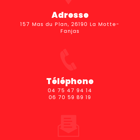
Adresse
157 Mas du Plan, 26190 La Motte-
Fanjas
Téléphone
04 75 47 94 14
06 70 59 89 19