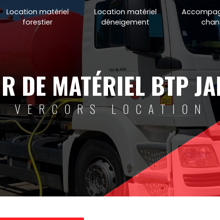
Location matériel
Location matériel
Accompa
forestier
déneigement
chant
UR DE MATÉRIEL BTP JA
VERCORS LOCATION