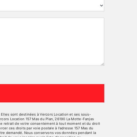
Elles sont destinées à Vercors Location et ses sous-
ercors Location 157 Mas du Plan, 26190 La Motte-Fanjas
, de retrait de votre consentement à tout moment et du droit
rcer ces droits par voie postale à l'adresse 157 Mas du
ous être demandé. Nous conservons vos données pendant la