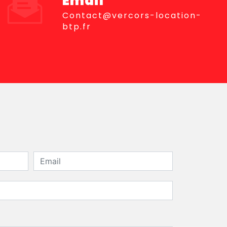
Email
contact@vercors-location-
btp.fr