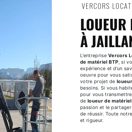
VERCORS LOCA
LOUEUR DE MATÉRIEL BTP
À JAILLA
L’entreprise
Vercors L
de matériel BTP
, si 
expérience et d’un sav
oeuvre pour vous sati
votre projet de
loueur
besoins. Si vous habi
pour vous transmettre
de
loueur de matérie
passion et le partager
de réussir. Toute notre
et rigueur.