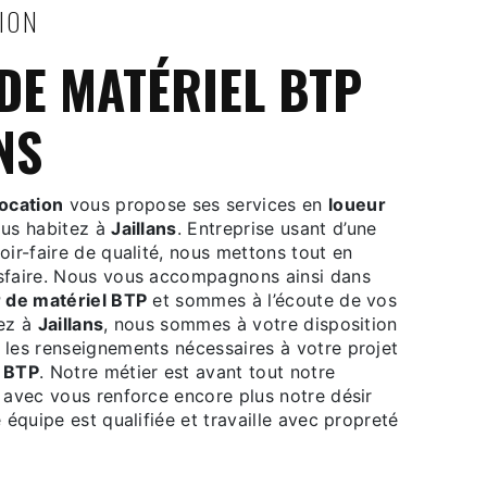
TION
NS
ocation
vous propose ses services en
loueur
vous habitez à
Jaillans
. Entreprise usant d’une
oir-faire de qualité, nous mettons tout en
sfaire. Nous vous accompagnons ainsi dans
 de matériel BTP
et sommes à l’écoute de vos
tez à
Jaillans
, nous sommes à votre disposition
 les renseignements nécessaires à votre projet
l BTP
. Notre métier est avant tout notre
 avec vous renforce encore plus notre désir
 équipe est qualifiée et travaille avec propreté