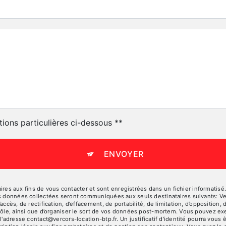
tions particulières ci-dessous **
ENVOYER
 aux fins de vous contacter et sont enregistrées dans un fichier informatisé. 
es données collectées seront communiquées aux seuls destinataires suivants: V
ccès, de rectification, d’effacement, de portabilité, de limitation, d’opposition
rôle, ainsi que d’organiser le sort de vos données post-mortem. Vous pouvez exe
 l'adresse contact@vercors-location-btp.fr. Un justificatif d'identité pourra v