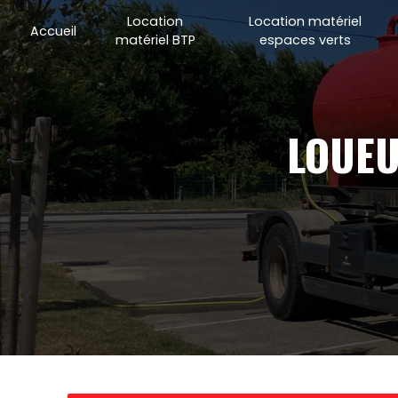
Panneau de gestion des cookies
Location
Location matériel
Accueil
matériel BTP
espaces verts
LOUE