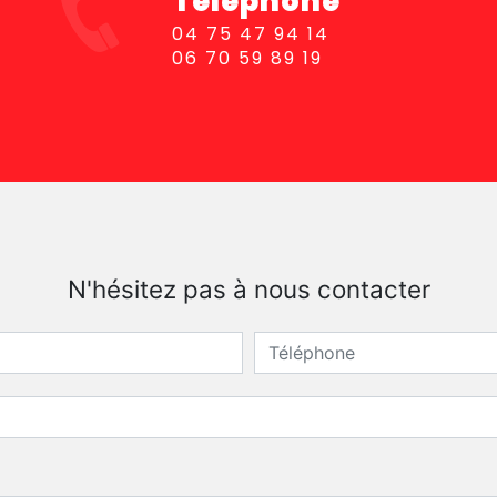
Téléphone
04 75 47 94 14
06 70 59 89 19
N'hésitez pas à nous contacter